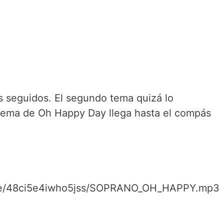
s seguidos. El segundo tema quizá lo
tema de Oh Happy Day llega hasta el compás
file/48ci5e4iwho5jss/SOPRANO_OH_HAPPY.mp3