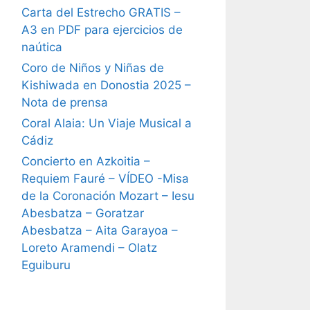
Carta del Estrecho GRATIS –
A3 en PDF para ejercicios de
naútica
Coro de Niños y Niñas de
Kishiwada en Donostia 2025 –
Nota de prensa
Coral Alaia: Un Viaje Musical a
Cádiz
Concierto en Azkoitia –
Requiem Fauré – VÍDEO -Misa
de la Coronación Mozart – Iesu
Abesbatza – Goratzar
Abesbatza – Aita Garayoa –
Loreto Aramendi – Olatz
Eguiburu