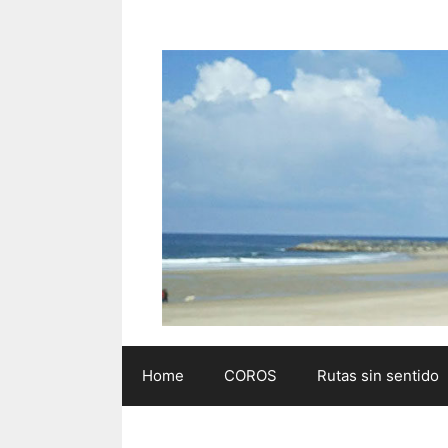
Saltar
al
contenido
Home
COROS
Rutas sin sentido