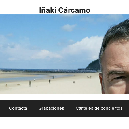
Iñaki Cárcamo
Contacta
Grabaciones
Carteles de conciertos