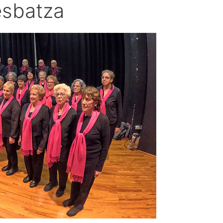
esbatza