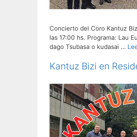
Concierto del Coro Kantuz Biz
las 17:00 hs. Programa: Lau E
dago Tsubasa o kudasai …
Le
Kantuz Bizi en Resid