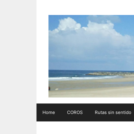
Saltar
al
contenido
Home
COROS
Rutas sin sentido