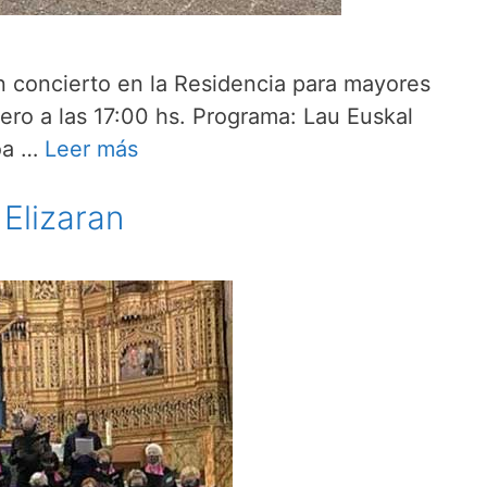
un concierto en la Residencia para mayores
ro a las 17:00 hs. Programa: Lau Euskal
soa …
Leer más
 Elizaran