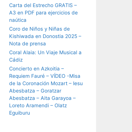
Carta del Estrecho GRATIS –
A3 en PDF para ejercicios de
naútica
Coro de Niños y Niñas de
Kishiwada en Donostia 2025 –
Nota de prensa
Coral Alaia: Un Viaje Musical a
Cádiz
Concierto en Azkoitia –
Requiem Fauré – VÍDEO -Misa
de la Coronación Mozart – Iesu
Abesbatza – Goratzar
Abesbatza – Aita Garayoa –
Loreto Aramendi – Olatz
Eguiburu