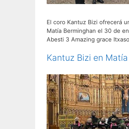
El coro Kantuz Bizi ofrecerá 
Matía Berminghan el 30 de ene
Abesti 3 Amazing grace Itxa
Kantuz Bizi en Matía