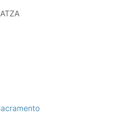
BATZA
 Sacramento