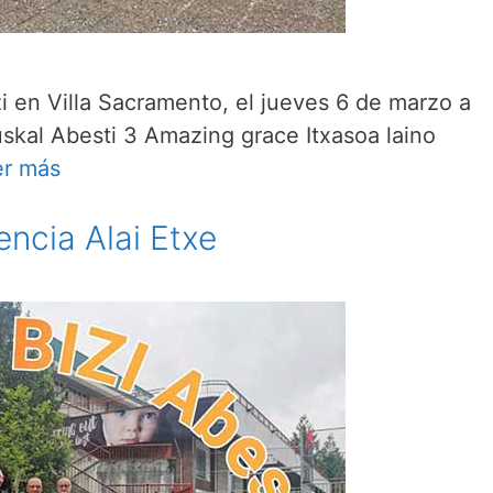
i en Villa Sacramento, el jueves 6 de marzo a
uskal Abesti 3 Amazing grace Itxasoa laino
er más
encia Alai Etxe