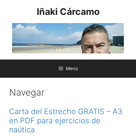
Saltar
Iñaki Cárcamo
al
contenido
Menú
Navegar
Carta del Estrecho GRATIS – A3
en PDF para ejercicios de
naútica