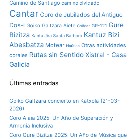
Camino de Santiago
camino olvidado
Cantar
Coro de Jubilados del Antiguo
Gure
Dos-i
Goiko Galtzara Aiete
GR-121
Golfear
Bizitza
Kantuz Bizi
Kantu Jira Santa Barbara
Abesbatza
Motear
Otras actividades
Naútica
Rutas sin Sentido
Xistral - Casa
corales
Galicia
Últimas entradas
Goiko Galtzara concierto en Katxola (21-03-
2026)
Coro Alaia 2025: Un Año de Superación y
Armonía Inclusiva
Coro Gure Bizitza 2025: Un Año de Música que