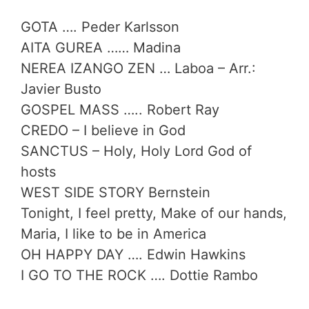
GOTA …. Peder Karlsson
AITA GUREA …… Madina
NEREA IZANGO ZEN … Laboa – Arr.:
Javier Busto
GOSPEL MASS ….. Robert Ray
CREDO – I believe in God
SANCTUS – Holy, Holy Lord God of
hosts
WEST SIDE STORY Bernstein
Tonight, I feel pretty, Make of our hands,
Maria, I like to be in America
OH HAPPY DAY …. Edwin Hawkins
I GO TO THE ROCK …. Dottie Rambo