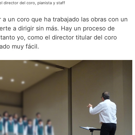
l director del coro, pianista y staff
ar a un coro que ha trabajado las obras con un
rte a dirigir sin más. Hay un proceso de
tanto yo, como el director titular del coro
ado muy fácil.