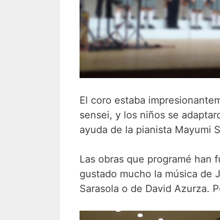
El coro estaba impresionantem
sensei, y los niños se adaptar
ayuda de la pianista Mayumi S
Las obras que programé han f
gustado mucho la música de J
Sarasola o de David Azurza. P