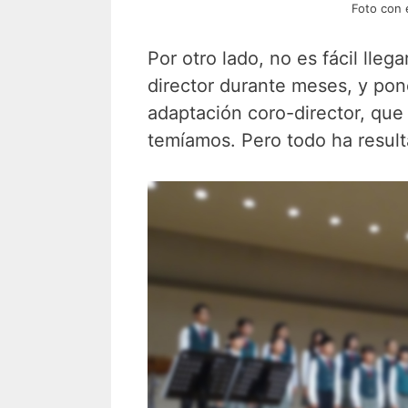
Foto con e
Por otro lado, no es fácil lleg
director durante meses, y pone
adaptación coro-director, que 
temíamos. Pero todo ha result