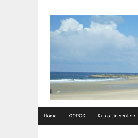
Saltar
al
contenido
Home
COROS
Rutas sin sentido