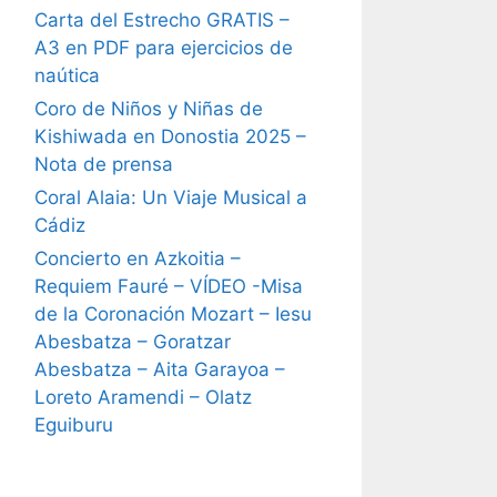
Carta del Estrecho GRATIS –
A3 en PDF para ejercicios de
naútica
Coro de Niños y Niñas de
Kishiwada en Donostia 2025 –
Nota de prensa
Coral Alaia: Un Viaje Musical a
Cádiz
Concierto en Azkoitia –
Requiem Fauré – VÍDEO -Misa
de la Coronación Mozart – Iesu
Abesbatza – Goratzar
Abesbatza – Aita Garayoa –
Loreto Aramendi – Olatz
Eguiburu