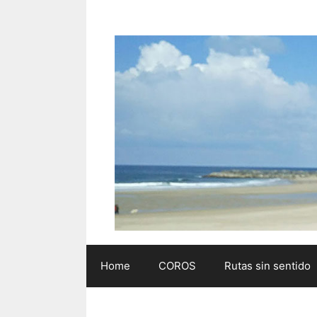
Saltar
al
contenido
Home
COROS
Rutas sin sentido