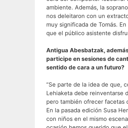
ambiente. Además, la soprano 
nos deleitaron con un extract
muy significada de Tomás. En 
que el público asistente disfr
Antigua Abesbatzak, además,
participe en sesiones de can
sentido de cara a un futuro?
“Se parte de la idea de que,
Lehiaketa debe reinventarse d
pero también ofrecer facetas 
En la pasada edición Susa Herr
con niños en el mismo escenari
ocasión hemos querido que el 