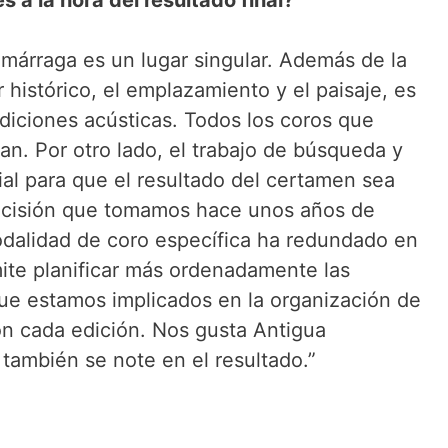
umárraga es un lugar singular. Además de la
r histórico, el emplazamiento y el paisaje, es
ndiciones acústicas. Todos los coros que
n. Por otro lado, el trabajo de búsqueda y
ial para que el resultado del certamen sea
decisión que tomamos hace unos años de
odalidad de coro específica ha redundado en
ite planificar más ordenadamente las
que estamos implicados en la organización de
n cada edición. Nos gusta Antigua
también se note en el resultado.”