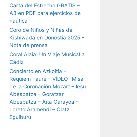
Carta del Estrecho GRATIS –
A3 en PDF para ejercicios de
naútica
Coro de Niños y Niñas de
Kishiwada en Donostia 2025 –
Nota de prensa
Coral Alaia: Un Viaje Musical a
Cádiz
Concierto en Azkoitia –
Requiem Fauré – VÍDEO -Misa
de la Coronación Mozart – Iesu
Abesbatza – Goratzar
Abesbatza – Aita Garayoa –
Loreto Aramendi – Olatz
Eguiburu