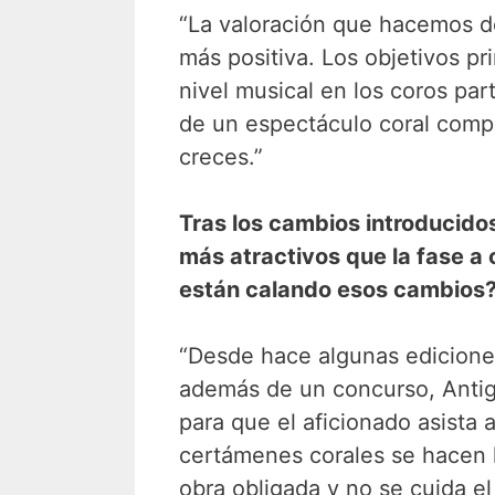
“La valoración que hacemos d
más positiva. Los objetivos p
nivel musical en los coros part
de un espectáculo coral comp
creces.”
Tras los cambios introducido
más atractivos que la fase 
están calando esos cambios
“Desde hace algunas edicione
además de un concurso, Antig
para que el aficionado asista
certámenes corales se hacen l
obra obligada y no se cuida el