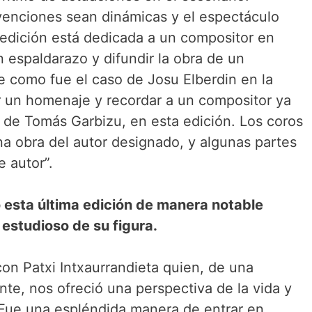
venciones sean dinámicas y el espectáculo
edición está dedicada a un compositor en
n espaldarazo y difundir la obra de un
e como fue el caso de Josu Elberdin en la
r un homenaje y recordar a un compositor ya
o de Tomás Garbizu, en esta edición. Los coros
na obra del autor designado, y algunas partes
 autor”.
 esta última edición de manera notable
 estudioso de su figura.
con Patxi Intxaurrandieta quien, de una
e, nos ofreció una perspectiva de la vida y
 Fue una espléndida manera de entrar en