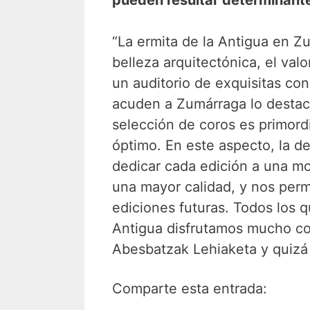
“La ermita de la Antigua en Z
belleza arquitectónica, el valo
un auditorio de exquisitas co
acuden a Zumárraga lo destaca
selección de coros es primord
óptimo. En este aspecto, la 
dedicar cada edición a una m
una mayor calidad, y nos perm
ediciones futuras. Todos los 
Antigua disfrutamos mucho co
Abesbatzak Lehiaketa y quizá 
Comparte esta entrada: