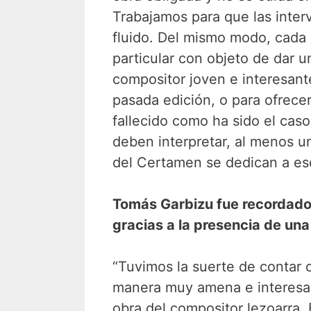
Trabajamos para que las inter
fluido. Del mismo modo, cada 
particular con objeto de dar u
compositor joven e interesant
pasada edición, o para ofrece
fallecido como ha sido el cas
deben interpretar, al menos u
del Certamen se dedican a ese
Tomás Garbizu fue recordado
gracias a la presencia de una
“Tuvimos la suerte de contar 
manera muy amena e interesant
obra del compositor lezoarra.