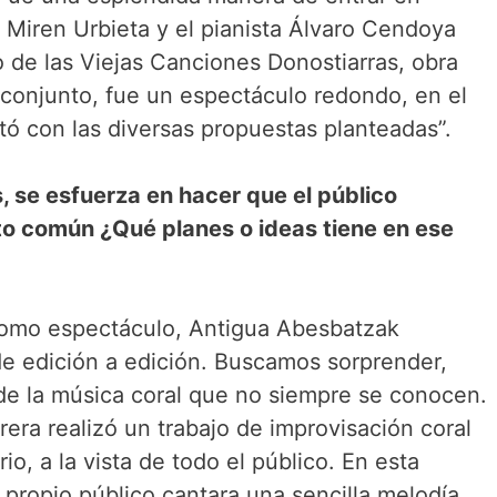
Miren Urbieta y el pianista Álvaro Cendoya
o de las Viejas Canciones Donostiarras, obra
conjunto, fue un espectáculo redondo, en el
utó con las diversas propuestas planteadas”.
 se esfuerza en hacer que el público
to común ¿Qué planes o ideas tiene en ese
 como espectáculo, Antigua Abesbatzak
e edición a edición. Buscamos sorprender,
de la música coral que no siempre se conocen.
era realizó un trabajo de improvisación coral
o, a la vista de todo el público. En esta
propio público cantara una sencilla melodía