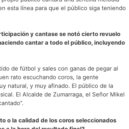
en esta línea para que el público siga teniendo
ticipación y cantase se notó cierto revuelo
haciendo cantar a todo el público, incluyendo
do de fútbol y sales con ganas de pegar al
uen rato escuchando coros, la gente
uy natural, y muy afinado. El público de la
sical. El Alcalde de Zumarraga, el Señor Mikel
cantado”.
nto o la calidad de los coros seleccionados
 a la hora del resultado final?