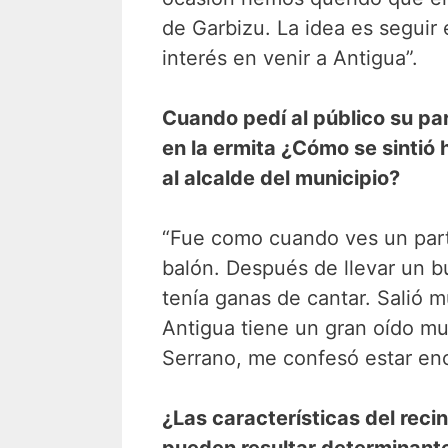
de Garbizu. La idea es seguir 
interés en venir a Antigua”.
Cuando pedí al público su par
en la ermita ¿Cómo se sintió 
al alcalde del municipio?
“Fue como cuando ves un parti
balón. Después de llevar un b
tenía ganas de cantar. Salió m
Antigua tiene un gran oído mu
Serrano, me confesó estar en
¿Las características del reci
pueden resultar determinantes