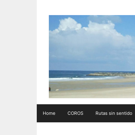
Saltar
al
contenido
Home
COROS
Rutas sin sentido