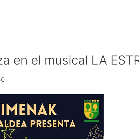
za en el musical LA ES
30