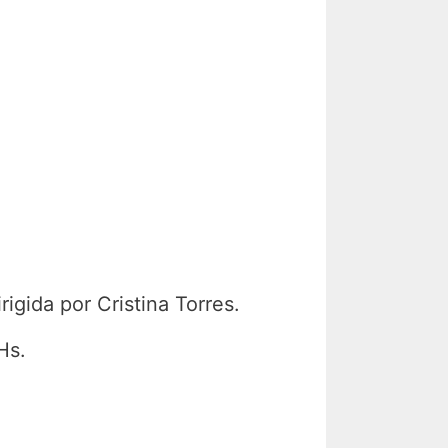
igida por Cristina Torres.
Hs.