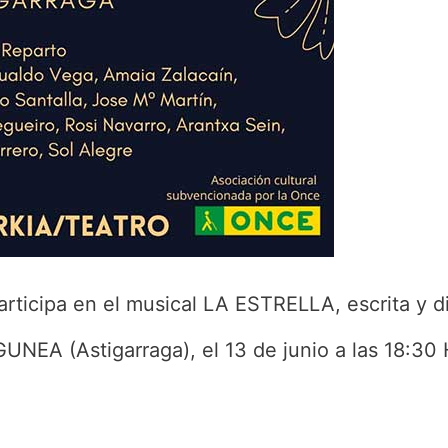
rticipa en el musical LA ESTRELLA, escrita y dir
EA (Astigarraga), el 13 de junio a las 18:30 