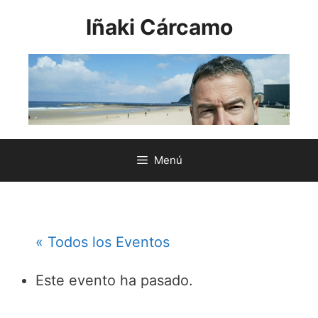
Saltar
Iñaki Cárcamo
al
contenido
Menú
« Todos los Eventos
Este evento ha pasado.