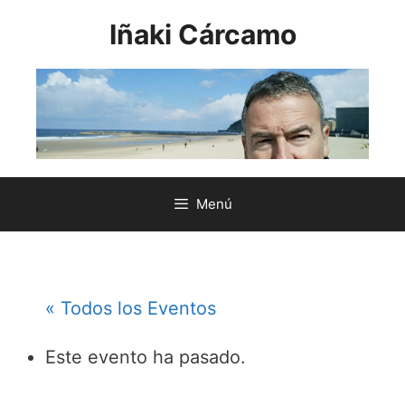
Saltar
Iñaki Cárcamo
al
contenido
Menú
« Todos los Eventos
Este evento ha pasado.