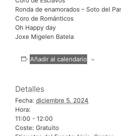
Coro de Esclavos
Ronda de enamorados – Soto del Parral
Coro de Románticos
Oh Happy day
Joxe Migelen Batela
Añadir al calendario
Detalles
Fecha:
diciembre 5, 2024
Hora:
11:00 - 12:00
Coste:
Gratuito