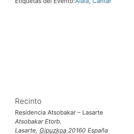
Etiquetas del Evento:
Alaia
,
Cantar
Recinto
Residencia Atsobakar – Lasarte
Atsobakar Etorb.
Lasarte
,
Gipuzkoa
20160
España