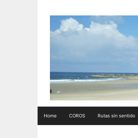
Saltar
al
contenido
Home
COROS
Rutas sin sentido