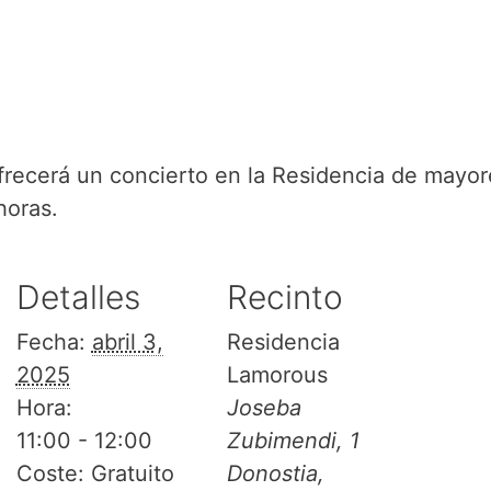
frecerá un concierto en la Residencia de mayo
horas.
Detalles
Recinto
Fecha:
abril 3,
Residencia
2025
Lamorous
Hora:
Joseba
11:00 - 12:00
Zubimendi, 1
Coste:
Gratuito
Donostia
,