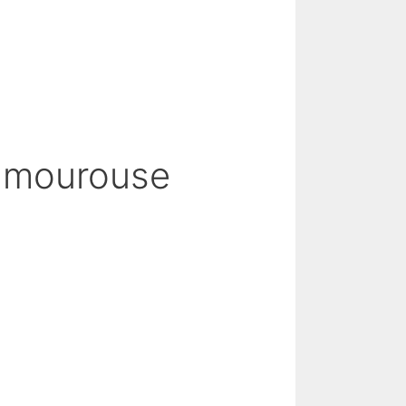
Lamourouse