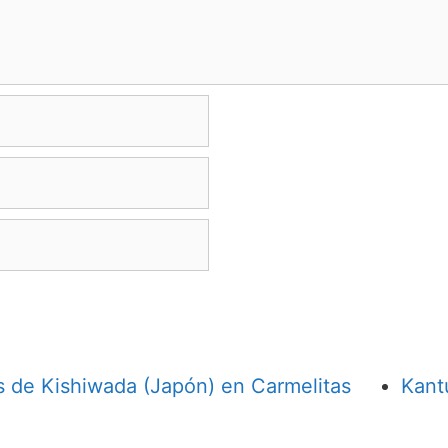
s de Kishiwada (Japón) en Carmelitas
Kant