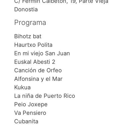
C/ Fermín Calbetón, 19, Parte Vieja
Donostia
Programa
Bihotz bat
Haurtxo Polita
En mi viejo San Juan
Euskal Abesti 2
Canción de Orfeo
Alfonsina y el Mar
Kukua
La niña de Puerto Rico
Peio Joxepe
Va Pensiero
Cubanita