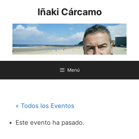
Saltar
Iñaki Cárcamo
al
contenido
Menú
« Todos los Eventos
Este evento ha pasado.