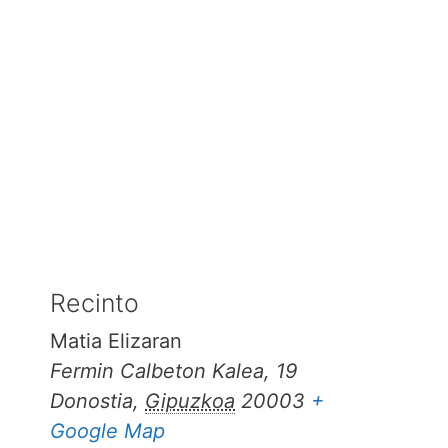
Recinto
Matia Elizaran
Fermin Calbeton Kalea, 19
Donostia
,
Gipuzkoa
20003
+
Google Map