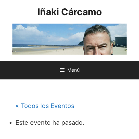
Saltar
Iñaki Cárcamo
al
contenido
Menú
« Todos los Eventos
Este evento ha pasado.