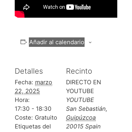
Añadir al calendario
Detalles
Recinto
Fecha:
marzo
DIRECTO EN
22, 2025
YOUTUBE
Hora:
YOUTUBE
17:30 - 18:30
San Sebastián
,
Coste:
Gratuito
Guipúzcoa
Etiquetas del
20015
Spain