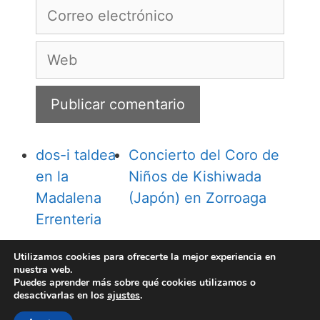
Correo
electrónico
Web
dos-i taldea
Concierto del Coro de
en la
Niños de Kishiwada
Madalena
(Japón) en Zorroaga
Errenteria
Utilizamos cookies para ofrecerte la mejor experiencia en
nuestra web.
Puedes aprender más sobre qué cookies utilizamos o
desactivarlas en los
ajustes
.