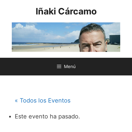
Saltar
Iñaki Cárcamo
al
contenido
Menú
« Todos los Eventos
Este evento ha pasado.