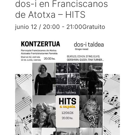
dos-i en Franciscanos
de Atotxa – HITS
junio 12 / 20:00
-
21:00
Gratuito