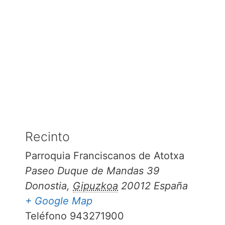
Recinto
Parroquia Franciscanos de Atotxa
Paseo Duque de Mandas 39
Donostia
,
Gipuzkoa
20012
España
+ Google Map
Teléfono
943271900