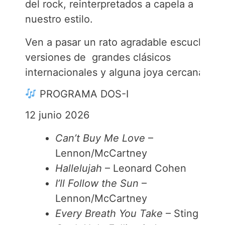
del rock, reinterpretados
a capela
a
nuestro estilo.
Ven a pasar un rato agradable escuchand
versiones de grandes clásicos
internacionales y alguna joya cercana.
PROGRAMA DOS-I
12 junio 2026
Can’t Buy Me Love
–
Lennon/McCartney
Hallelujah
– Leonard Cohen
I’ll Follow the Sun
–
Lennon/McCartney
Every Breath You Take
– Sting