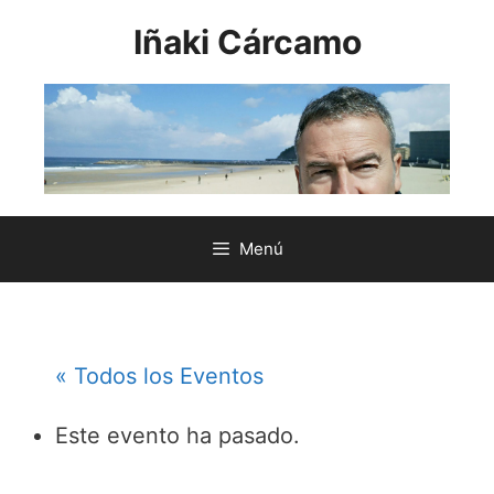
Saltar
Iñaki Cárcamo
al
contenido
Menú
« Todos los Eventos
Este evento ha pasado.