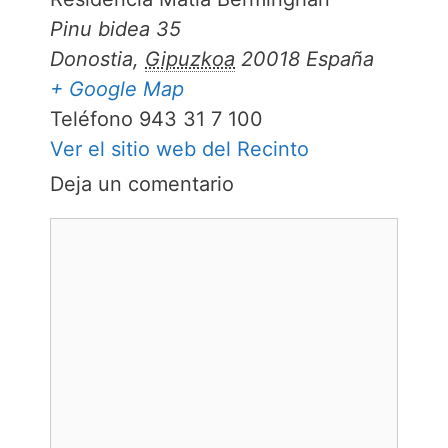
Pinu bidea 35
Donostia
,
Gipuzkoa
20018
España
+ Google Map
Teléfono
943 31 7 100
Ver el sitio web del Recinto
Deja un comentario
Comentario