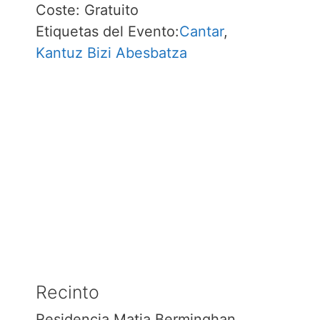
Coste:
Gratuito
Etiquetas del Evento:
Cantar
,
Kantuz Bizi Abesbatza
Recinto
Residencia Matia Berminghan