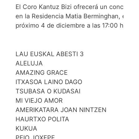
El Coro Kantuz Bizi ofrecerá un concierto
en la Residencia Matia Berminghan, el
próximo 4 de diciembre a las 17:00 hs
LAU EUSKAL ABESTI 3
ALELUJA
AMAZING GRACE
ITXASOA LAINO DAGO
TSUBASA O KUDASAI
MI VIEJO AMOR
AMERIKATARA JOAN NINTZEN
HAURTXO POLITA
KUKUA
PEIO JOXEPE