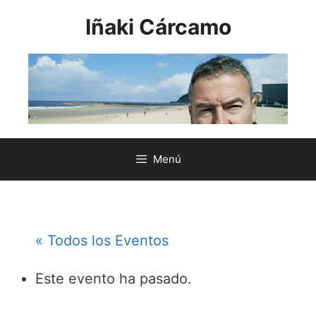
Saltar
Iñaki Cárcamo
al
contenido
Menú
« Todos los Eventos
Este evento ha pasado.