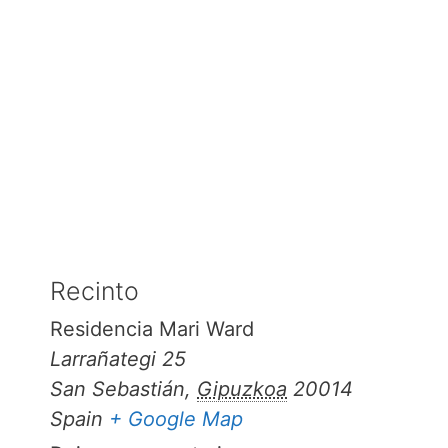
Recinto
Residencia Mari Ward
Larrañategi 25
San Sebastián
,
Gipuzkoa
20014
Spain
+ Google Map