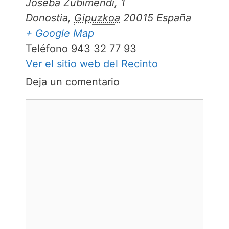
Joseba Zubimendi, 1
Donostia
,
Gipuzkoa
20015
España
+ Google Map
Teléfono
943 32 77 93
Ver el sitio web del Recinto
Deja un comentario
Comentario