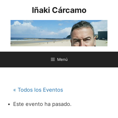
Saltar
Iñaki Cárcamo
al
contenido
Menú
« Todos los Eventos
Este evento ha pasado.