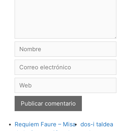
Nombre
Correo
electrónico
Web
Requiem Faure – Misa
dos-i taldea