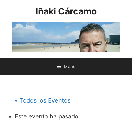
Saltar
Iñaki Cárcamo
al
contenido
Menú
« Todos los Eventos
Este evento ha pasado.