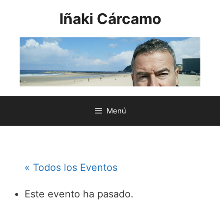
Saltar
Iñaki Cárcamo
al
contenido
Menú
« Todos los Eventos
Este evento ha pasado.