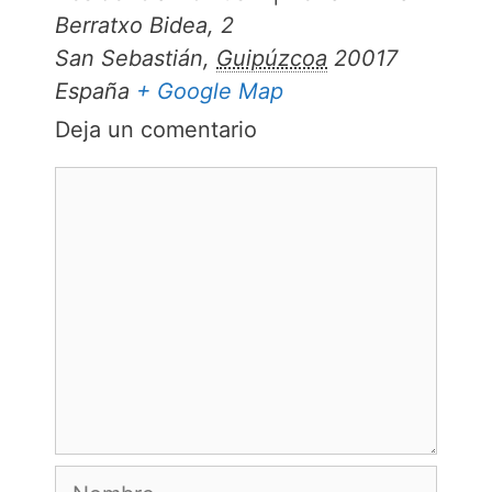
Berratxo Bidea, 2
San Sebastián
,
Guipúzcoa
20017
España
+ Google Map
Deja un comentario
Comentario
Nombre