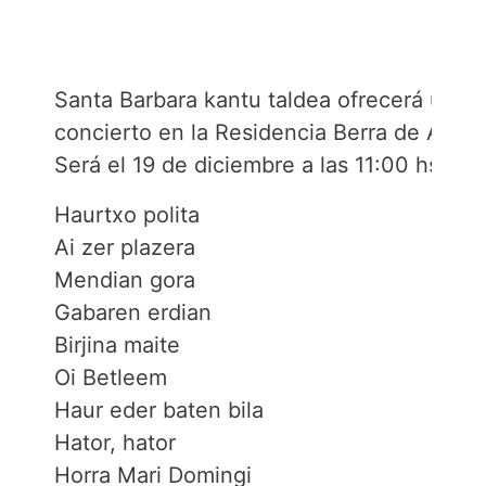
Santa Barbara kantu taldea ofrecerá un
concierto en la Residencia Berra de Alza.
Será el 19 de diciembre a las 11:00 hs
Haurtxo polita
Ai zer plazera
Mendian gora
Gabaren erdian
Birjina maite
Oi Betleem
Haur eder baten bila
Hator, hator
Horra Mari Domingi