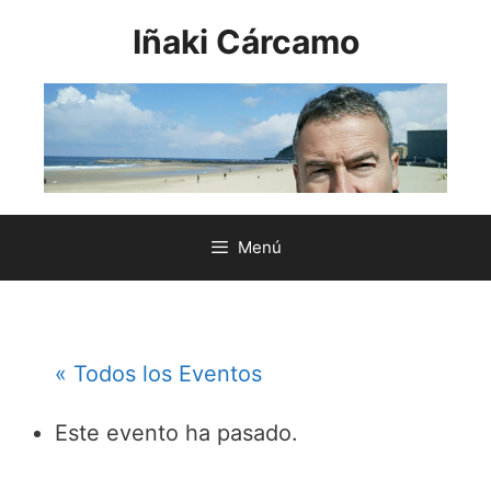
Saltar
Iñaki Cárcamo
al
contenido
Menú
« Todos los Eventos
Este evento ha pasado.