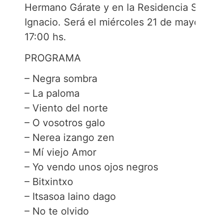
Hermano Gárate y en la Residencia San
Ignacio. Será el miércoles 21 de mayo a la
17:00 hs.
PROGRAMA
– Negra sombra
– La paloma
– Viento del norte
– O vosotros galo
– Nerea izango zen
– Mí viejo Amor
– Yo vendo unos ojos negros
– Bitxintxo
– Itsasoa laino dago
– No te olvido