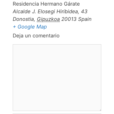
Residencia Hermano Gárate
Alcalde J. Elosegi Hiribidea, 43
Donostia
,
Gipuzkoa
20013
Spain
+ Google Map
Deja un comentario
Comentario