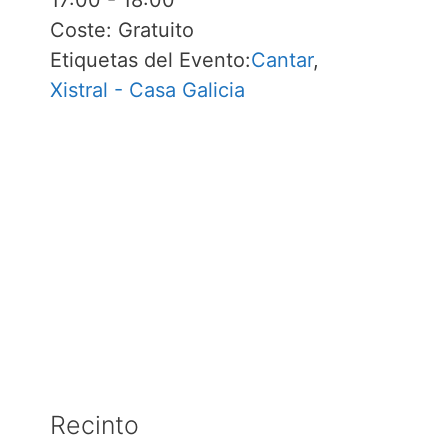
17:00 - 18:00
Coste:
Gratuito
Etiquetas del Evento:
Cantar
,
Xistral - Casa Galicia
Recinto