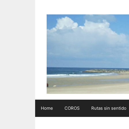
Saltar
al
contenido
Home
COROS
Rutas sin sentido