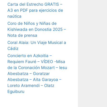
Carta del Estrecho GRATIS –
A3 en PDF para ejercicios de
naútica
Coro de Niños y Niñas de
Kishiwada en Donostia 2025 –
Nota de prensa
Coral Alaia: Un Viaje Musical a
Cádiz
Concierto en Azkoitia –
Requiem Fauré – VÍDEO -Misa
de la Coronación Mozart – Iesu
Abesbatza – Goratzar
Abesbatza – Aita Garayoa –
Loreto Aramendi – Olatz
Eguiburu