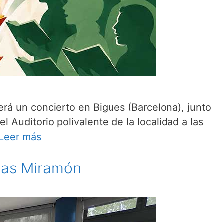
rá un concierto en Bigues (Barcelona), junto
l Auditorio polivalente de la localidad a las
Leer más
itas Miramón