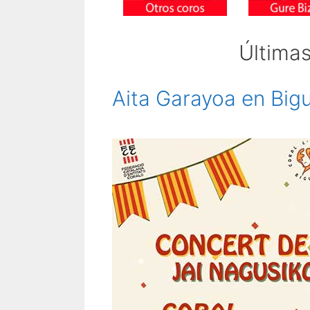
Última
Aita Garayoa en Big