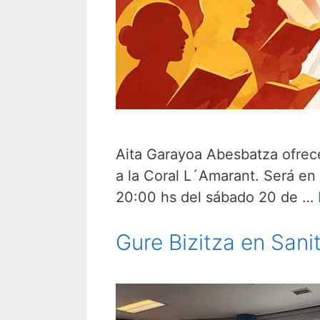
Aita Garayoa Abesbatza ofrece
a la Coral L´Amarant. Será en e
20:00 hs del sábado 20 de …
Gure Bizitza en San