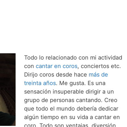
Todo lo relacionado con mi actividad
con
cantar en coros
, conciertos etc.
Dirijo coros desde hace
más de
treinta años
. Me gusta. Es una
sensación insuperable dirigir a un
grupo de personas cantando. Creo
que todo el mundo debería dedicar
algún tiempo en su vida a cantar en
coro. Todo son ventajas, diversión,