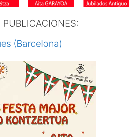
s PUBLICACIONES:
ues (Barcelona)