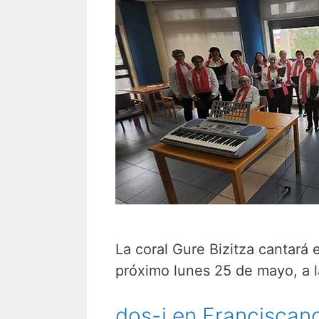
La coral Gure Bizitza cantará 
próximo lunes 25 de mayo, a l
dos-i en Franciscan