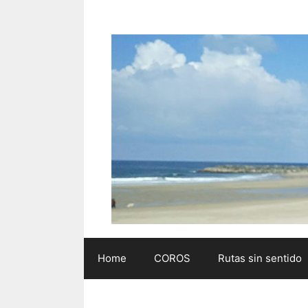
Saltar
al
contenido
Home
COROS
Rutas sin sentido