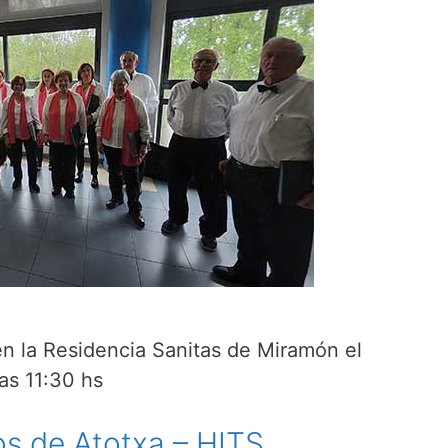
en la Residencia Sanitas de Miramón el
as 11:30 hs
os de Atotxa – HITS