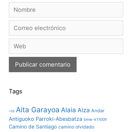
Nombre
Correo
electrónico
Web
Tags
Aita Garayoa
Alaia
Alza
Andar
+55
Antiguoko Parroki-Abesbatza
bmw-k1100lt
Camino de Santiago
camino olvidado