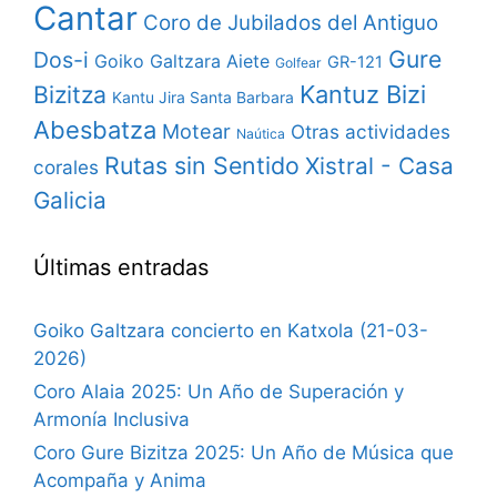
Cantar
Coro de Jubilados del Antiguo
Gure
Dos-i
Goiko Galtzara Aiete
GR-121
Golfear
Bizitza
Kantuz Bizi
Kantu Jira Santa Barbara
Abesbatza
Motear
Otras actividades
Naútica
Rutas sin Sentido
Xistral - Casa
corales
Galicia
Últimas entradas
Goiko Galtzara concierto en Katxola (21-03-
2026)
Coro Alaia 2025: Un Año de Superación y
Armonía Inclusiva
Coro Gure Bizitza 2025: Un Año de Música que
Acompaña y Anima