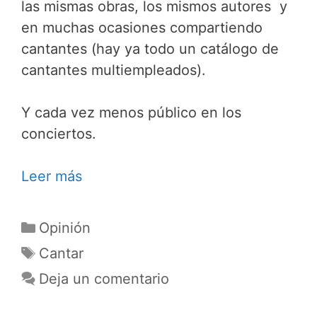
las mismas obras, los mismos autores y
en muchas ocasiones compartiendo
cantantes (hay ya todo un catálogo de
cantantes multiempleados).
Y cada vez menos público en los
conciertos.
Leer más
Categorías
Opinión
Etiquetas
Cantar
Deja un comentario