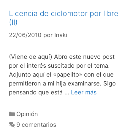
Licencia de ciclomotor por libre
(II)
22/06/2010
por
Inaki
(Viene de aquí) Abro este nuevo post
por el interés suscitado por el tema.
Adjunto aquí el «papelito» con el que
permitieron a mi hija examinarse. Sigo
pensando que está …
Leer más
Categorías
Opinión
9 comentarios