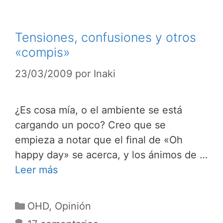
Tensiones, confusiones y otros
«compis»
23/03/2009
por
Inaki
¿Es cosa mía, o el ambiente se está
cargando un poco? Creo que se
empieza a notar que el final de «Oh
happy day» se acerca, y los ánimos de …
Leer más
Categorías
OHD
,
Opinión