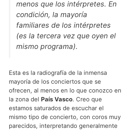
menos que los intérpretes. En
condición, la mayoría
familiares de los intérpretes
(es la tercera vez que oyen el
mismo programa).
Esta es la radiografía de la inmensa
mayoría de los conciertos que se
ofrecen, al menos en lo que conozco en
la zona del
País Vasco
. Creo que
estamos saturados de escuchar el
mismo tipo de concierto, con coros muy
parecidos, interpretando generalmente