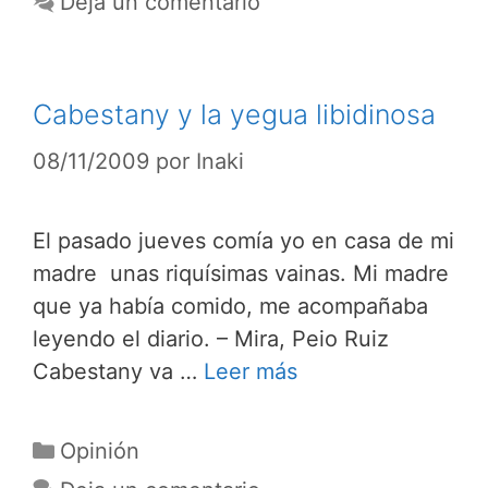
Deja un comentario
Cabestany y la yegua libidinosa
08/11/2009
por
Inaki
El pasado jueves comía yo en casa de mi
madre unas riquísimas vainas. Mi madre
que ya había comido, me acompañaba
leyendo el diario. – Mira, Peio Ruiz
Cabestany va …
Leer más
Categorías
Opinión