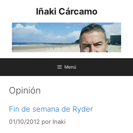
Saltar
Iñaki Cárcamo
al
contenido
Menú
Opinión
Fin de semana de Ryder
01/10/2012
por
Inaki