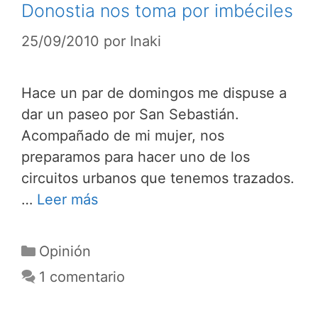
Donostia nos toma por imbéciles
25/09/2010
por
Inaki
Hace un par de domingos me dispuse a
dar un paseo por San Sebastián.
Acompañado de mi mujer, nos
preparamos para hacer uno de los
circuitos urbanos que tenemos trazados.
…
Leer más
Categorías
Opinión
1 comentario