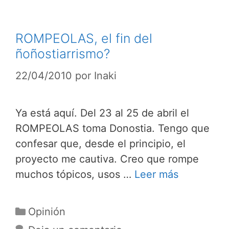
ROMPEOLAS, el fin del
ñoñostiarrismo?
22/04/2010
por
Inaki
Ya está aquí. Del 23 al 25 de abril el
ROMPEOLAS toma Donostia. Tengo que
confesar que, desde el principio, el
proyecto me cautiva. Creo que rompe
muchos tópicos, usos …
Leer más
Categorías
Opinión