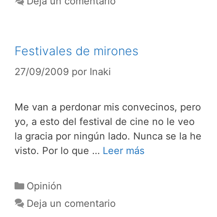
Deja un comentario
Festivales de mirones
27/09/2009
por
Inaki
Me van a perdonar mis convecinos, pero
yo, a esto del festival de cine no le veo
la gracia por ningún lado. Nunca se la he
visto. Por lo que …
Leer más
Categorías
Opinión
Deja un comentario