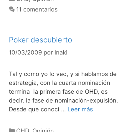
11 comentarios
Poker descubierto
10/03/2009
por
Inaki
Tal y como yo lo veo, y si hablamos de
estrategia, con la cuarta nominación
termina la primera fase de OHD, es
decir, la fase de nominación-expulsión.
Desde que conocí …
Leer más
Categorías
OHD
,
Opinión