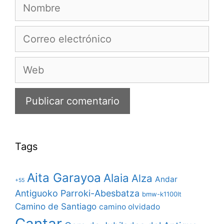
Nombre
Correo
electrónico
Web
Tags
Aita Garayoa
Alaia
Alza
Andar
+55
Antiguoko Parroki-Abesbatza
bmw-k1100lt
Camino de Santiago
camino olvidado
Cantar