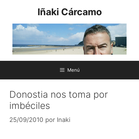
Saltar
Iñaki Cárcamo
al
contenido
Menú
Donostia nos toma por
imbéciles
25/09/2010
por
Inaki