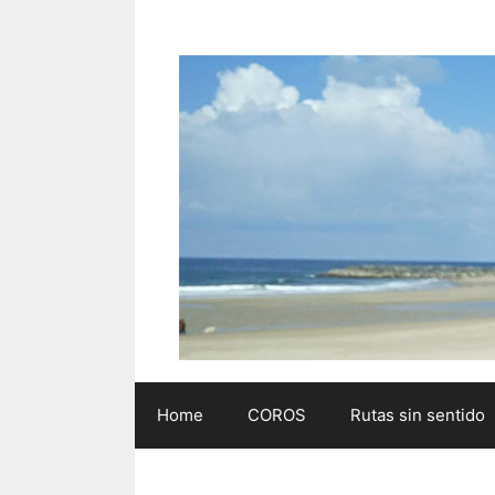
Saltar
al
contenido
Home
COROS
Rutas sin sentido