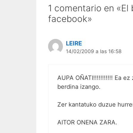
1 comentario en «El
facebook»
LEIRE
14/02/2009 a las 16:58
AUPA OÑATI!!!!!!!!!!! Ea ez
berdina izango.
Zer kantatuko duzue hurre
AITOR ONENA ZARA.