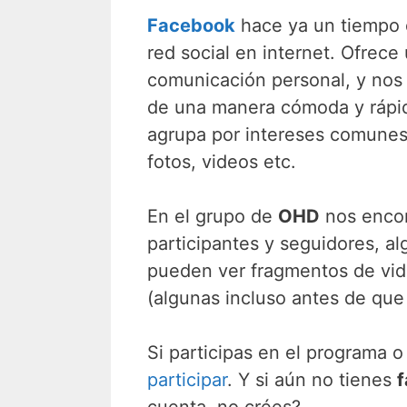
Facebook
hace ya un tiempo 
red social en internet. Ofrece
comunicación personal, y nos
de una manera cómoda y rápid
agrupa por intereses comunes 
fotos, videos etc.
En el grupo de
OHD
nos encon
participantes y seguidores, al
pueden ver fragmentos de vide
(algunas incluso antes de que
Si participas en el programa 
participar
. Y si aún no tienes
cuenta, no crées?