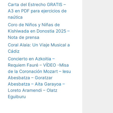
Carta del Estrecho GRATIS –
A3 en PDF para ejercicios de
naútica
Coro de Niños y Niñas de
Kishiwada en Donostia 2025 –
Nota de prensa
Coral Alaia: Un Viaje Musical a
Cádiz
Concierto en Azkoitia –
Requiem Fauré – VÍDEO -Misa
de la Coronación Mozart – Iesu
Abesbatza – Goratzar
Abesbatza – Aita Garayoa –
Loreto Aramendi – Olatz
Eguiburu